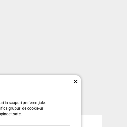
×
ri în scopuri preferențiale,
cifica grupuri de cookie-uri
spinge toate.