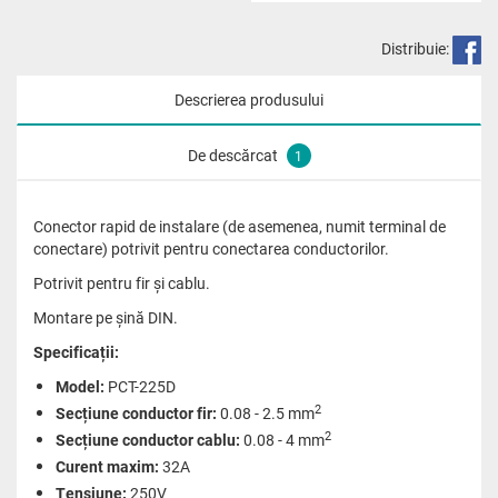
Distribuie:
Descrierea produsului
De descărcat
1
Conector rapid de instalare (de asemenea, numit terminal de
conectare) potrivit pentru conectarea conductorilor.
Potrivit pentru fir și cablu.
Montare pe șină DIN.
Specificații:
Model:
PCT-225D
2
Secțiune conductor fir:
0.08 - 2.5 mm
2
Secțiune conductor cablu:
0.08 - 4 mm
Curent maxim:
32A
Tensiune:
250V