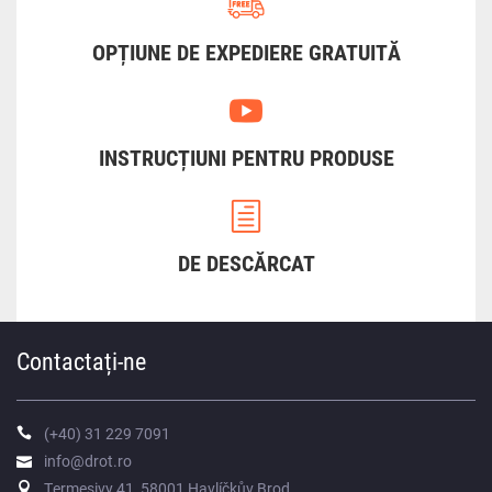
OPȚIUNE DE EXPEDIERE GRATUITĂ
INSTRUCȚIUNI PENTRU PRODUSE
DE DESCĂRCAT
Contactați-ne
(+40) 31 229 7091
info@drot.ro
Termesivy 41, 58001 Havlíčkův Brod