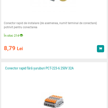
Conector rapid de instalare (de asemenea, numit terminal de conectare)
potrivit pentru conectarea
În stoc 214
8,79
Lei
Ach
Conector rapid fără șuruburi PCT-223-6 250V 32A