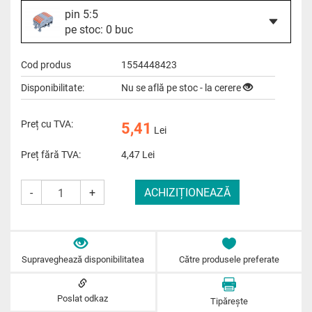
pin 5:5
pe stoc: 0 buc
Cod produs
1554448423
Disponibilitate:
Nu se află pe stoc - la cerere
Preț cu TVA:
5,41
Lei
Preț fără TVA:
4,47
Lei
-
+
Supraveghează disponibilitatea
Către produsele preferate
Poslat odkaz
Tipărește