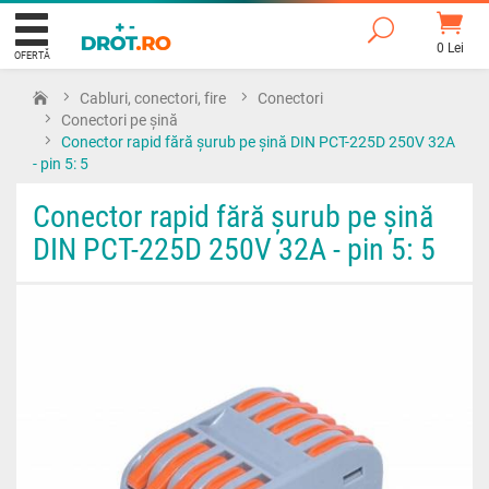
0 Lei
OFERTĂ
Cabluri, conectori, fire
Conectori
Conectori pe șină
Conector rapid fără șurub pe șină DIN PCT-225D 250V 32A
- pin 5: 5
Conector rapid fără șurub pe șină
DIN PCT-225D 250V 32A - pin 5: 5