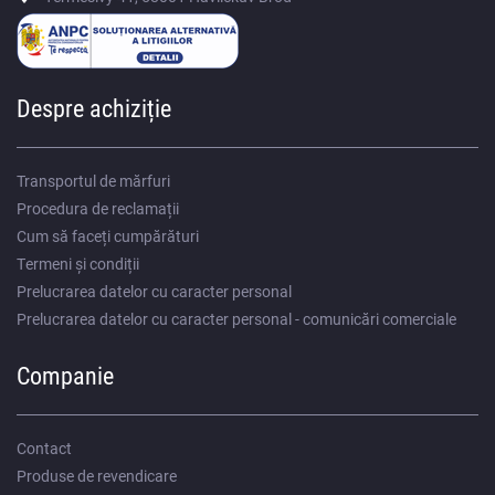
Despre achiziție
Transportul de mărfuri
Procedura de reclamații
Cum să faceți cumpărături
Termeni și condiții
Prelucrarea datelor cu caracter personal
Prelucrarea datelor cu caracter personal - comunicări comerciale
Companie
Contact
Produse de revendicare