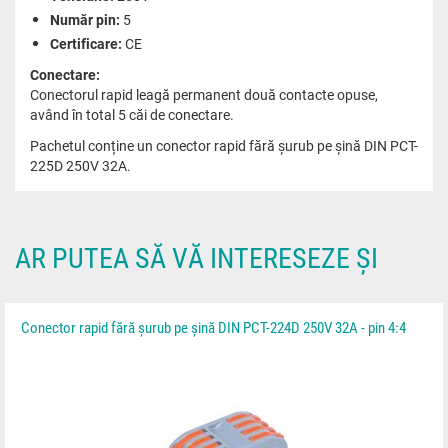
Număr pin:
5
Certificare:
CE
Conectare:
Conectorul rapid leagă permanent două contacte opuse,
având în total 5 căi de conectare.
Pachetul conține un conector rapid fără șurub pe șină DIN PCT-
225D 250V 32A.
AR PUTEA SĂ VĂ INTERESEZE ȘI
Conector rapid fără șurub pe șină DIN PCT-224D 250V 32A - pin 4:4