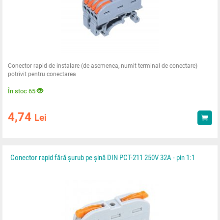
Conector rapid de instalare (de asemenea, numit terminal de conectare)
potrivit pentru conectarea
În stoc 65
4,74
Lei
Ach
Conector rapid fără șurub pe șină DIN PCT-211 250V 32A - pin 1:1