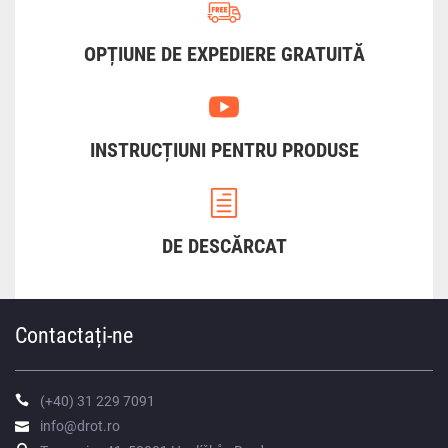
OPȚIUNE DE EXPEDIERE GRATUITĂ
INSTRUCȚIUNI PENTRU PRODUSE
DE DESCĂRCAT
Contactați-ne
(+40) 31 229 7091
info@drot.ro