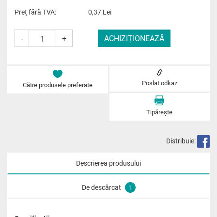
Preț fără TVA:
0,37
Lei
-
+
Poslat odkaz
Către produsele preferate
Tipărește
Distribuie:
Descrierea produsului
De descărcat
1