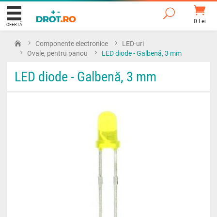
0 Lei
OFERTĂ
Componente electronice
LED-uri
Ovale, pentru panou
LED diode - Galbenă, 3 mm
LED diode - Galbenă, 3 mm