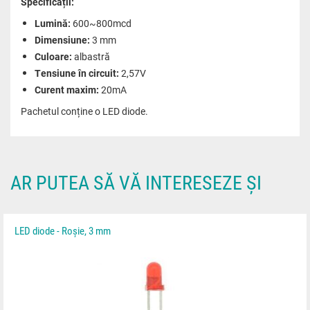
Specificații:
Lumină:
600~800mcd
Dimensiune:
3 mm
Culoare:
albastră
Tensiune în circuit:
2,57V
Curent maxim:
20mA
Pachetul conține o LED diode.
AR PUTEA SĂ VĂ INTERESEZE ȘI
LED diode - Roșie, 3 mm