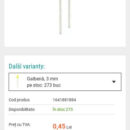
Další varianty:
Galbenă, 3 mm
pe stoc: 273 buc
Cod produs
1641881884
Disponibilitate:
În stoc 273
Preț cu TVA:
0,45
Lei