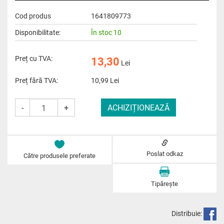
Cod produs
1641809773
Disponibilitate:
În stoc 10
Preț cu TVA:
13,30
Lei
Preț fără TVA:
10,99
Lei
-
+
Poslat odkaz
Către produsele preferate
Tipărește
Distribuie: