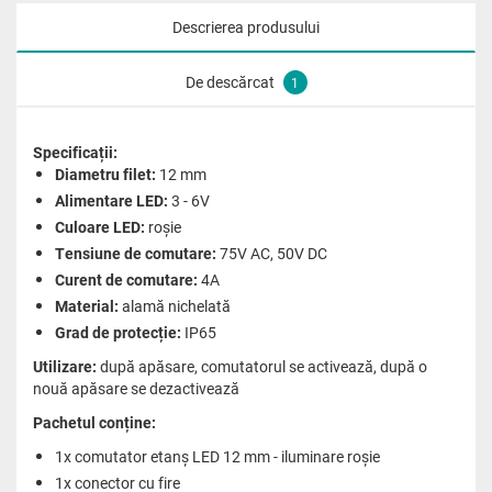
Descrierea produsului
De descărcat
1
Specificații:
Diametru filet:
12 mm
Alimentare LED:
3 - 6V
Culoare LED:
roșie
Tensiune de comutare:
75V AC, 50V DC
Curent de comutare:
4A
Material:
alamă nichelată
Grad de protecție:
IP65
Utilizare:
după apăsare, comutatorul se activează, după o
nouă apăsare se dezactivează
Pachetul conține:
1x comutator etanș LED 12 mm - iluminare roșie
1x conector cu fire