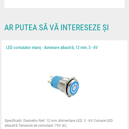
AR PUTEA SĂ VĂ INTERESEZE ȘI
LED comutator etanș - iluminare albastră, 12 mm, 3 - 6V
Specificații: Diametru filet: 12 mm Alimentare LED: 3 - 6V Culoare LED:
albastră Tensiune de comutare: 75V AC,