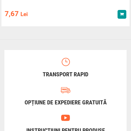
7,67
Lei
Ach
TRANSPORT RAPID
OPȚIUNE DE EXPEDIERE GRATUITĂ
INSTRUCȚIUNI PENTRU PRODUSE