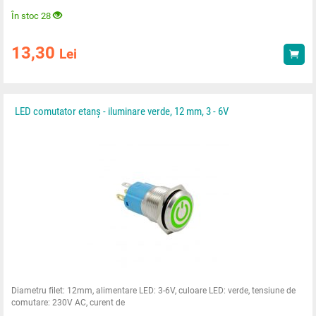
În stoc 28
13,30
Lei
Ach
LED comutator etanș - iluminare verde, 12 mm, 3 - 6V
Diametru filet: 12mm, alimentare LED: 3-6V, culoare LED: verde, tensiune de
comutare: 230V AC, curent de