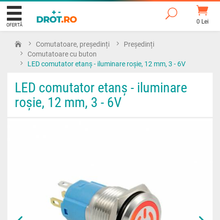
0 Lei
OFERTĂ
Comutatoare, președinți
Președinți
Comutatoare cu buton
LED comutator etanș - iluminare roșie, 12 mm, 3 - 6V
LED comutator etanș - iluminare
roșie, 12 mm, 3 - 6V