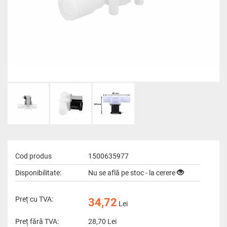
Cod produs
1500635977
Disponibilitate:
Nu se află pe stoc - la cerere
Preț cu TVA:
34,72
Lei
Preț fără TVA:
28,70
Lei