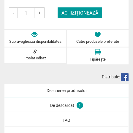
-
+
Supraveghează disponibilitatea
Către produsele preferate
Poslat odkaz
Tipărește
Distribuie:
Descrierea produsului
De descărcat
1
FAQ